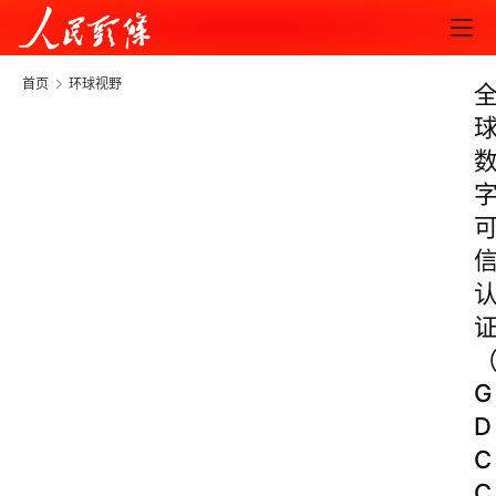
首页
环球视野
G
D
C
C