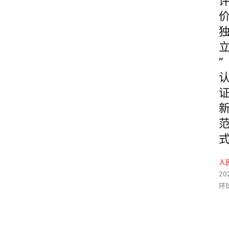
”
人
20
环