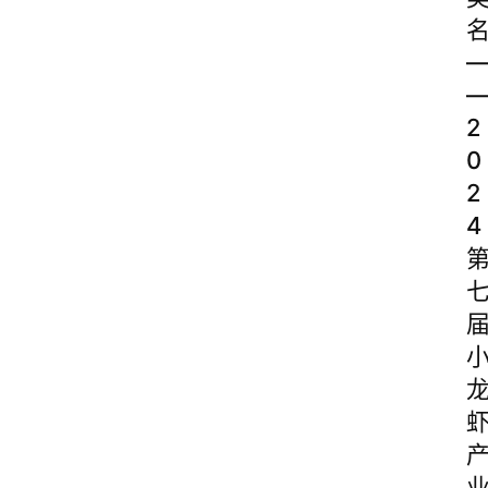
2
0
2
4