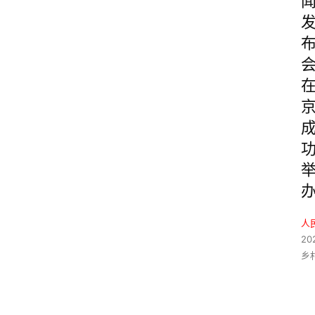
人
20
乡