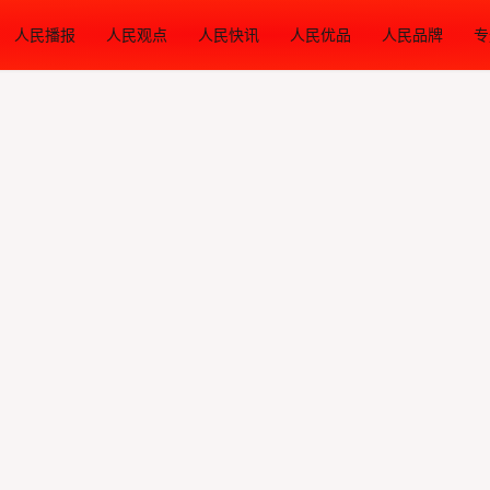
人民播报
人民观点
人民快讯
人民优品
人民品牌
专