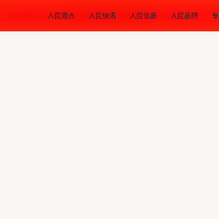
人民播报
人民观点
人民快讯
人民优品
人民品牌
专