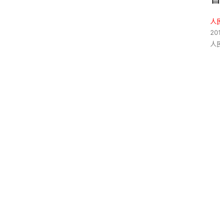
人
20
人