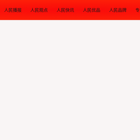
人民播报
人民观点
人民快讯
人民优品
人民品牌
专