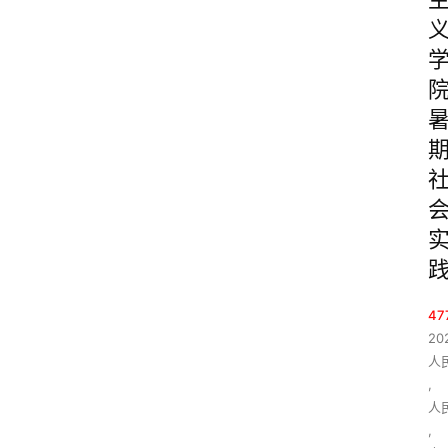
47
20
人
,
人
,