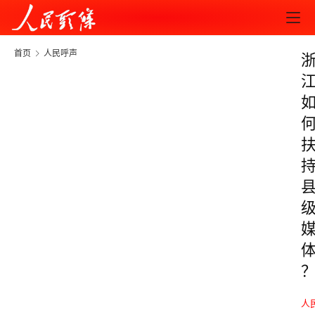
首页
人民呼声
人