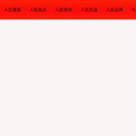
人民播报
人民观点
人民快讯
人民优品
人民品牌
专