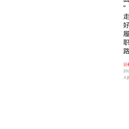
”
记
20
人