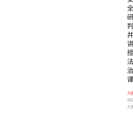
人
20
人