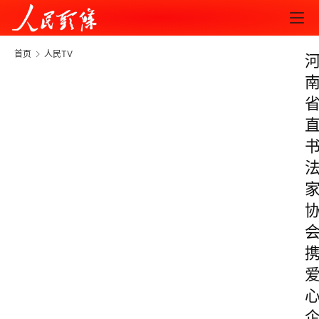
首页
人民TV